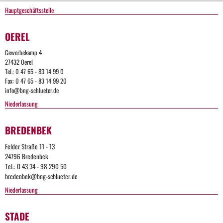
Hauptgeschäftsstelle
OEREL
Gewerbekamp 4
27432 Oerel
Tel.: 0 47 65 - 83 14 99 0
Fax: 0 47 65 - 83 14 99 20
info@bng-schlueter.de
Niederlassung
BREDENBEK
Felder Straße 11 - 13
24796 Bredenbek
Tel.: 0 43 34 - 98 290 50
bredenbek@bng-schlueter.de
Niederlassung
STADE