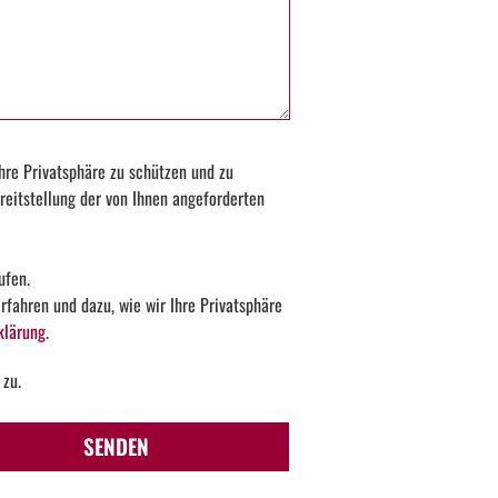
hre Privatsphäre zu schützen und zu
reitstellung der von Ihnen angeforderten
ufen.
fahren und dazu, wie wir Ihre Privatsphäre
klärung
.
 zu.
SENDEN