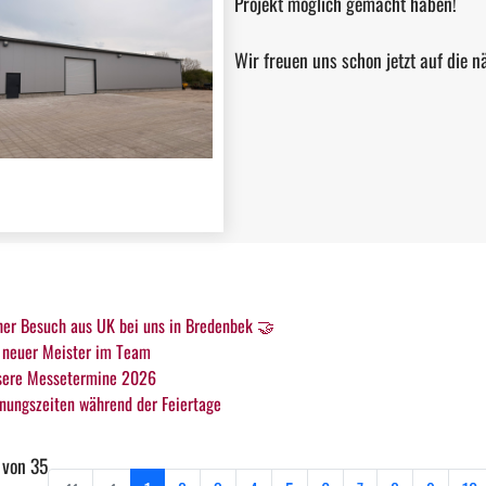
Projekt möglich gemacht haben!
Wir freuen uns schon jetzt auf die
er Besuch aus UK bei uns in Bredenbek 🤝
 neuer Meister im Team
sere Messetermine 2026
nungszeiten während der Feiertage
 von 35