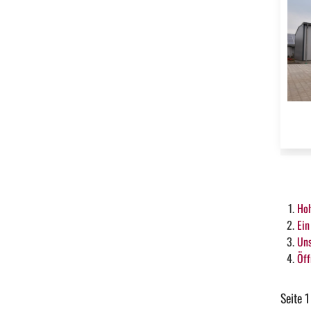
Hoh
Ein
Un
Öff
Seite 1