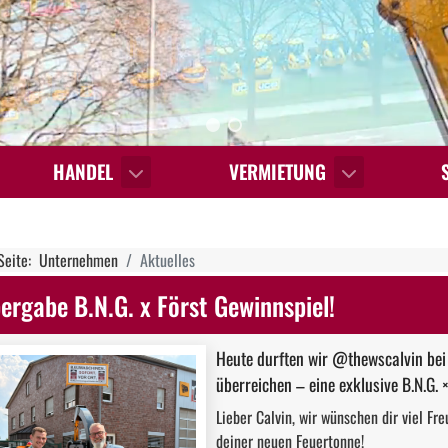
HANDEL
VERMIETUNG
 Seite:
Unternehmen
Aktuelles
ergabe B.N.G. x Först Gewinnspiel!
Heute durften wir @thewscalvin bei
überreichen – eine exklusive B.N.G. 
Lieber Calvin, wir wünschen dir viel F
deiner neuen Feuertonne!