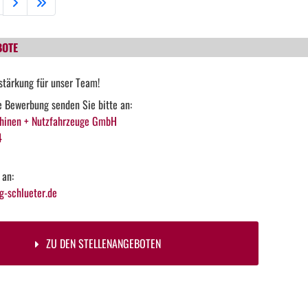
BOTE
stärkung für unser Team!
he Bewerbung senden Sie bitte an:
hinen + Nutzfahrzeuge GmbH
4
 an:
-schlueter.de
ZU DEN STELLENANGEBOTEN