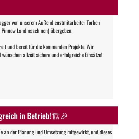
agger von unserem Außendienstmitarbeiter Torben
a Pinnow Landmaschinen) übergeben.
reit und bereit für die kommenden Projekte. Wir
wünschen allzeit sichere und erfolgreiche Einsätze!
lgreich in Betrieb!🏗🎉
die an der Planung und Umsetzung mitgewirkt, und dieses