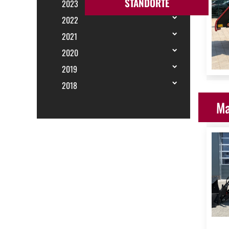
STANDORTE
2023
2022
2021
2020
2019
2018
Ma