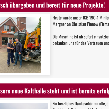
isch übergeben und bereit für neue Projekte!
Heute wurde unser JCB 19C-1 Minib
Margner an Christian Pinnow (Firm
Die Maschine ist ab sofort einsatzbe
bedanken uns für das Vertrauen und 
sere neue Kalthalle steht und ist bereits erfo
Ein herzliches Dankeschön an alle, 