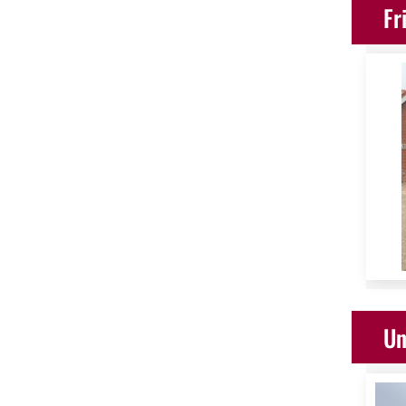
Fr
Un