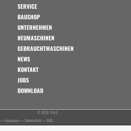
SERVICE
BAUSHOP
UNTERNEHMEN
NEUMASCHINEN
GEBRAUCHTMASCHINEN
NEWS
KONTAKT
JOBS
DOWNLOAD
© 2026 B.N.G.
—
Impressum
—
Datenschutz
—
AGB