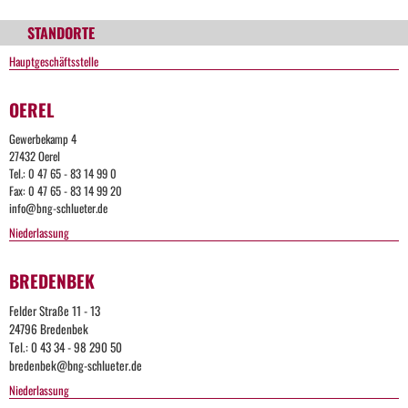
STANDORTE
Hauptgeschäftsstelle
OEREL
Gewerbekamp 4
27432 Oerel
Tel.: 0 47 65 - 83 14 99 0
Fax: 0 47 65 - 83 14 99 20
info@bng-schlueter.de
Niederlassung
BREDENBEK
Felder Straße 11 - 13
24796 Bredenbek
Tel.: 0 43 34 - 98 290 50
bredenbek@bng-schlueter.de
Niederlassung