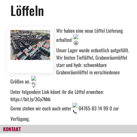
Löffeln
Wir haben eine neue Löffel Lieferung
erhalten!
Unser Lager wurde ordentlich aufgefüllt.
Wir bieten Tieflöffel, Grabenräumlöffel
starr und hydr. schwenkbare
Grabenräumlöffel in verschiedenen
Größen an.
Unter folgendem Link könnt ihr die Löffel erwerben:
https://bit.ly/3Gy7Nhb
Gerne stehen wir euch auch unter
04765-83 14 99 0 zur
Verfügung.
KONTAKT