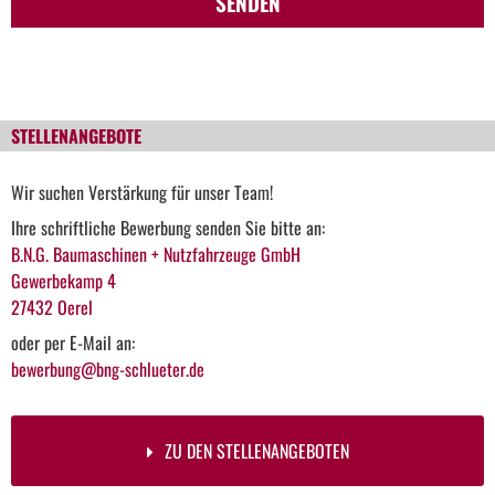
SENDEN
STELLENANGEBOTE
Wir suchen Verstärkung für unser Team!
Ihre schriftliche Bewerbung senden Sie bitte an:
B.N.G. Baumaschinen + Nutzfahrzeuge GmbH
Gewerbekamp 4
27432 Oerel
oder per E-Mail an:
bewerbung@bng-schlueter.de
ZU DEN STELLENANGEBOTEN