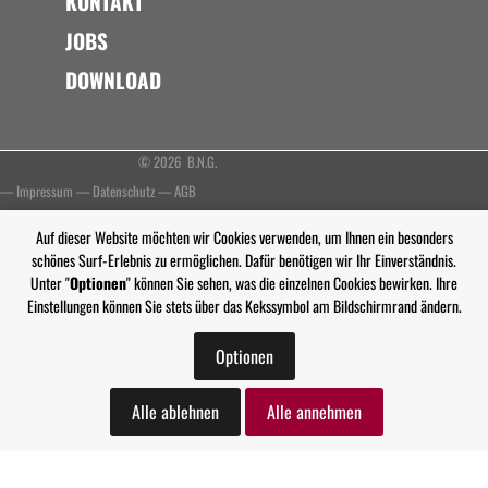
KONTAKT
JOBS
DOWNLOAD
© 2026 B.N.G.
—
Impressum
—
Datenschutz
—
AGB
Auf dieser Website möchten wir Cookies verwenden, um Ihnen ein besonders
schönes Surf-Erlebnis zu ermöglichen. Dafür benötigen wir Ihr Einverständnis.
Unter "
Optionen
" können Sie sehen, was die einzelnen Cookies bewirken. Ihre
Einstellungen können Sie stets über das Kekssymbol am Bildschirmrand ändern.
Optionen
Alle ablehnen
Alle annehmen