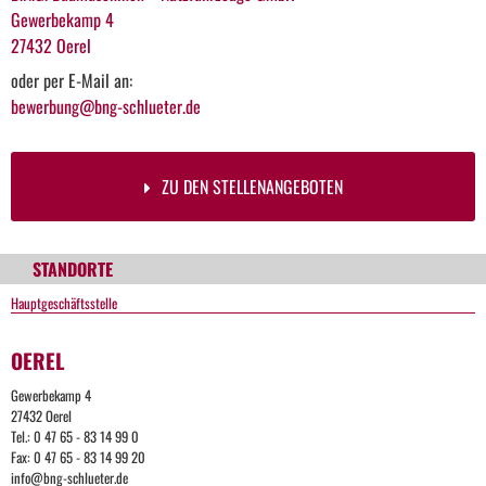
Gewerbekamp 4
27432 Oerel
oder per E-Mail an:
bewerbung@bng-schlueter.de
ZU DEN STELLENANGEBOTEN
STANDORTE
Hauptgeschäftsstelle
OEREL
Gewerbekamp 4
27432 Oerel
Tel.: 0 47 65 - 83 14 99 0
Fax: 0 47 65 - 83 14 99 20
info@bng-schlueter.de