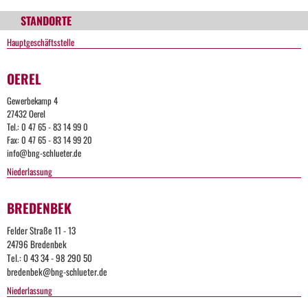
STANDORTE
Hauptgeschäftsstelle
OEREL
Gewerbekamp 4
27432 Oerel
Tel.: 0 47 65 - 83 14 99 0
Fax: 0 47 65 - 83 14 99 20
info@bng-schlueter.de
Niederlassung
BREDENBEK
Felder Straße 11 - 13
24796 Bredenbek
Tel.: 0 43 34 - 98 290 50
bredenbek@bng-schlueter.de
Niederlassung