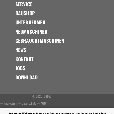
SERVICE
BAUSHOP
UNTERNEHMEN
NEUMASCHINEN
GEBRAUCHTMASCHINEN
NEWS
KONTAKT
JOBS
DOWNLOAD
© 2026 B.N.G.
—
Impressum
—
Datenschutz
—
AGB
Auf dieser Website möchten wir Cookies verwenden, um Ihnen ein besonders