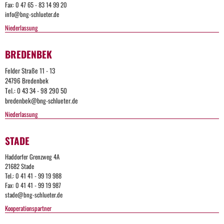
Fax: 0 47 65 - 83 14 99 20
info@bng-schlueter.de
Niederlassung
BREDENBEK
Felder Straße 11 - 13
24796 Bredenbek
Tel.: 0 43 34 - 98 290 50
bredenbek@bng-schlueter.de
Niederlassung
STADE
Haddorfer Grenzweg 4A
21682 Stade
Tel.: 0 41 41 - 99 19 988
Fax: 0 41 41 - 99 19 987
stade@bng-schlueter.de
Kooperationspartner