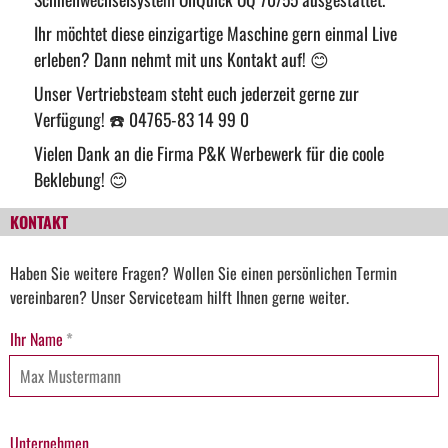
Ihr möchtet diese einzigartige Maschine gern einmal Live
erleben? Dann nehmt mit uns Kontakt auf!
😊
Unser Vertriebsteam steht euch jederzeit gerne zur
Verfügung!
☎️
04765-83 14 99 0
Vielen Dank an die Firma
P&K Werbewerk
für die coole
Beklebung!
😊
KONTAKT
Haben Sie weitere Fragen? Wollen Sie einen persönlichen Termin
vereinbaren? Unser Serviceteam hilft Ihnen gerne weiter.
Ihr Name
*
Unternehmen