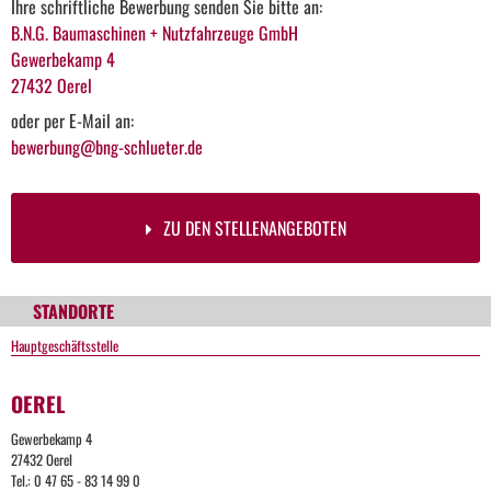
Ihre schriftliche Bewerbung senden Sie bitte an:
B.N.G. Baumaschinen + Nutzfahrzeuge GmbH
Gewerbekamp 4
27432 Oerel
oder per E-Mail an:
bewerbung@bng-schlueter.de
ZU DEN STELLENANGEBOTEN
STANDORTE
Hauptgeschäftsstelle
OEREL
Gewerbekamp 4
27432 Oerel
Tel.: 0 47 65 - 83 14 99 0