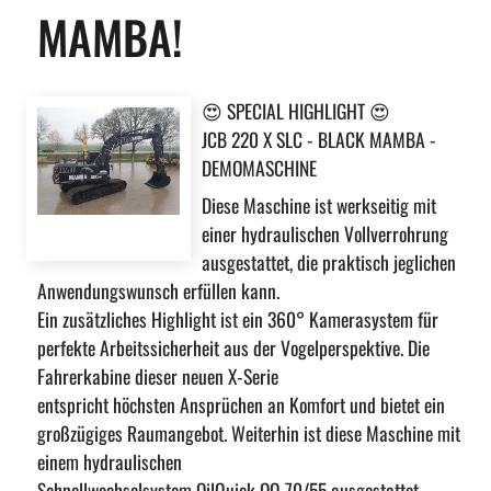
MAMBA!
😍
SPECIAL HIGHLIGHT
😍
JCB 220 X SLC - BLACK MAMBA -
DEMOMASCHINE
Diese Maschine ist werkseitig mit
einer hydraulischen Vollverrohrung
ausgestattet, die praktisch jeglichen
Anwendungswunsch erfüllen kann.
Ein zusätzliches Highlight ist ein 360° Kamerasystem für
perfekte Arbeitssicherheit aus der Vogelperspektive. Die
Fahrerkabine dieser neuen X-Serie
entspricht höchsten Ansprüchen an Komfort und bietet ein
großzügiges Raumangebot. Weiterhin ist diese Maschine mit
einem hydraul
ischen
Schnellwechselsystem
OilQuick
OQ 70/55 ausgestattet.