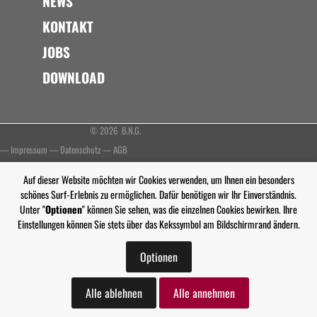
NEWS
KONTAKT
JOBS
DOWNLOAD
© 2026 B.N.G.
—
Impressum
—
Datenschutz
—
AGB
Auf dieser Website möchten wir Cookies verwenden, um Ihnen ein besonders
schönes Surf-Erlebnis zu ermöglichen. Dafür benötigen wir Ihr Einverständnis.
Unter "
Optionen
" können Sie sehen, was die einzelnen Cookies bewirken. Ihre
Einstellungen können Sie stets über das Kekssymbol am Bildschirmrand ändern.
Optionen
Alle ablehnen
Alle annehmen