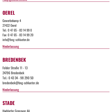
OEREL
Gewerbekamp 4
27432 Oerel
Tel.: 0 47 65 - 83 14 99 0
Fax: 0 47 65 - 83 14 99 20
info@bng-schlueter.de
Niederlassung
BREDENBEK
Felder Straße 11 - 13
24796 Bredenbek
Tel.: 0 43 34 - 98 290 50
bredenbek@bng-schlueter.de
Niederlassung
STADE
Haddorfer Grenzweg 4A