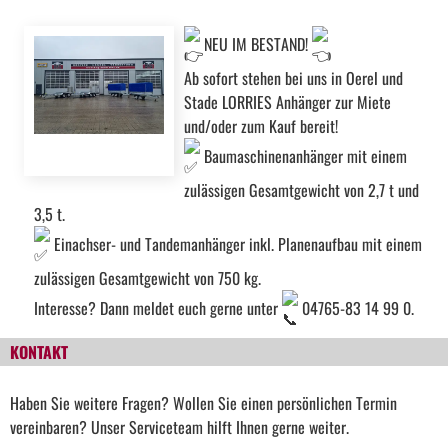
NEU IM BESTAND!
Ab sofort stehen bei uns in Oerel und
Stade LORRIES Anhänger zur Miete
und/oder zum Kauf bereit!
Baumaschinenanhänger mit einem
zulässigen Gesamtgewicht von 2,7 t und
3,5 t.
Einachser- und Tandemanhänger inkl. Planenaufbau mit einem
zulässigen Gesamtgewicht von 750 kg.
Interesse? Dann meldet euch gerne unter
04765-83 14 99 0.
KONTAKT
Haben Sie weitere Fragen? Wollen Sie einen persönlichen Termin
vereinbaren? Unser Serviceteam hilft Ihnen gerne weiter.