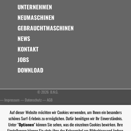
UNTERNEHMEN
NEUMASCHINEN
GEBRAUCHTMASCHINEN
NEWS
KONTAKT
JOBS
DOWNLOAD
© 2026 B.N.G.
—
Impressum
—
Datenschutz
—
AGB
Auf dieser Website möchten wir Cookies verwenden, um Ihnen ein besonders
schönes Surf-Erlebnis zu ermöglichen. Dafür benötigen wir Ihr Einverständnis.
Unter "
Optionen
" können Sie sehen, was die einzelnen Cookies bewirken. Ihre
Einstellungen können Sie stets über das Kekssymbol am Bildschirmrand ändern.