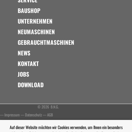
BAUSHOP
UNTERNEHMEN
NEUMASCHINEN
GEBRAUCHTMASCHINEN
NEWS
KONTAKT
JOBS
DOWNLOAD
© 2026 B.N.G.
—
Impressum
—
Datenschutz
—
AGB
Auf dieser Website möchten wir Cookies verwenden, um Ihnen ein besonders