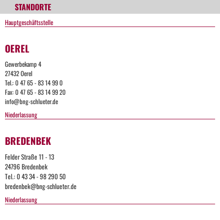
STANDORTE
Hauptgeschäftsstelle
OEREL
Gewerbekamp 4
27432 Oerel
Tel.: 0 47 65 - 83 14 99 0
Fax: 0 47 65 - 83 14 99 20
info@bng-schlueter.de
Niederlassung
BREDENBEK
Felder Straße 11 - 13
24796 Bredenbek
Tel.: 0 43 34 - 98 290 50
bredenbek@bng-schlueter.de
Niederlassung