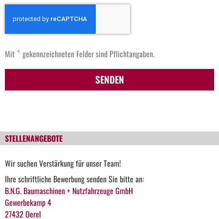
*
Mit
gekennzeichneten Felder sind Pflichtangaben.
SENDEN
STELLENANGEBOTE
Wir suchen Verstärkung für unser Team!
Ihre schriftliche Bewerbung senden Sie bitte an:
B.N.G. Baumaschinen + Nutzfahrzeuge GmbH
Gewerbekamp 4
27432 Oerel