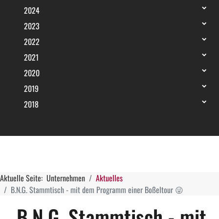
2024
2023
2022
2021
2020
2019
2018
Aktuelle Seite:
Unternehmen
Aktuelles
B.N.G. Stammtisch - mit dem Programm einer Boßeltour 😜
B.N.G. Stammtisch - mit