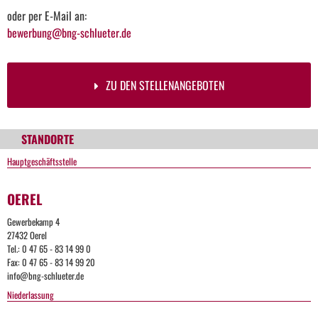
oder per E-Mail an:
bewerbung@bng-schlueter.de
ZU DEN STELLENANGEBOTEN
STANDORTE
Hauptgeschäftsstelle
OEREL
Gewerbekamp 4
27432 Oerel
Tel.: 0 47 65 - 83 14 99 0
Fax: 0 47 65 - 83 14 99 20
info@bng-schlueter.de
Niederlassung