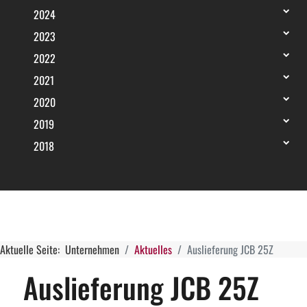
2024
2023
2022
2021
2020
2019
2018
Aktuelle Seite:
Unternehmen
Aktuelles
Auslieferung JCB 25Z
Auslieferung JCB 25Z