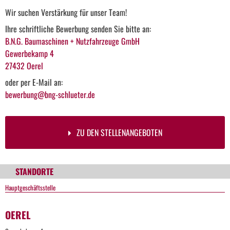
Wir suchen Verstärkung für unser Team!
Ihre schriftliche Bewerbung senden Sie bitte an:
B.N.G. Baumaschinen + Nutzfahrzeuge GmbH
Gewerbekamp 4
27432 Oerel
oder per E-Mail an:
bewerbung@bng-schlueter.de
ZU DEN STELLENANGEBOTEN
STANDORTE
Hauptgeschäftsstelle
OEREL