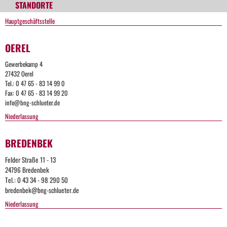
STANDORTE
Hauptgeschäftsstelle
OEREL
Gewerbekamp 4
27432 Oerel
Tel.: 0 47 65 - 83 14 99 0
Fax: 0 47 65 - 83 14 99 20
info@bng-schlueter.de
Niederlassung
BREDENBEK
Felder Straße 11 - 13
24796 Bredenbek
Tel.: 0 43 34 - 98 290 50
bredenbek@bng-schlueter.de
Niederlassung