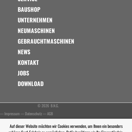
BAUSHOP
UNTERNEHMEN
NEUMASCHINEN
GEBRAUCHTMASCHINEN
NEWS
KONTAKT
JOBS
DOWNLOAD
© 2026 B.N.G.
—
Impressum
—
Datenschutz
—
AGB
Auf dieser Website möchten wir Cookies verwenden, um Ihnen ein besonders