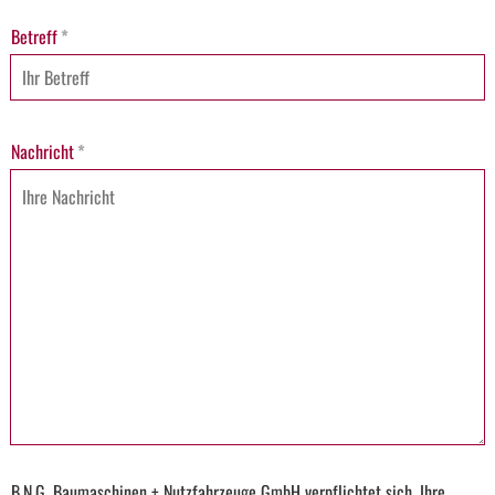
Betreff
*
Nachricht
*
B.N.G. Baumaschinen + Nutzfahrzeuge GmbH verpflichtet sich, Ihre