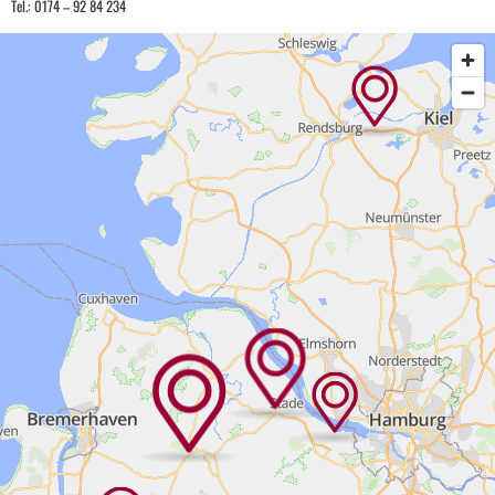
Tel.: 0174 – 92 84 234