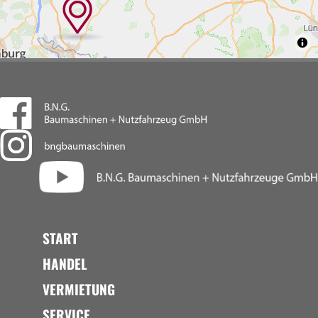
START
HANDEL
VERMIETUNG
SERVICE