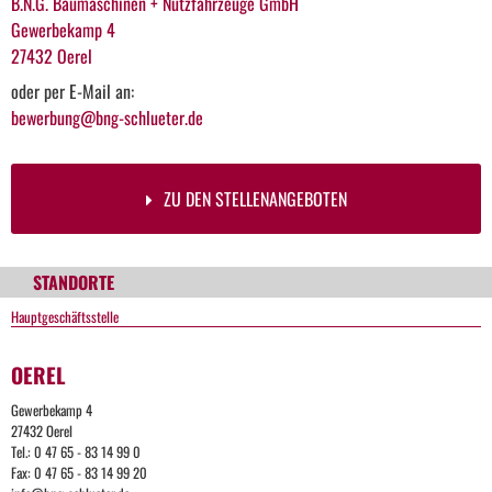
B.N.G. Baumaschinen + Nutzfahrzeuge GmbH
Gewerbekamp 4
27432 Oerel
oder per E-Mail an:
bewerbung@bng-schlueter.de
ZU DEN STELLENANGEBOTEN
STANDORTE
Hauptgeschäftsstelle
OEREL
Gewerbekamp 4
27432 Oerel
Tel.: 0 47 65 - 83 14 99 0
Fax: 0 47 65 - 83 14 99 20