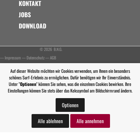
KONTAKT
JOBS
DOWNLOAD
© 2026 B.N.G.
—
Impressum
—
Datenschutz
—
AGB
Auf dieser Website möchten wir Cookies verwenden, um Ihnen ein besonders
schönes Surf-Erlebnis zu ermöglichen. Dafür benötigen wir Ihr Einverständnis.
Unter "
Optionen
" können Sie sehen, was die einzelnen Cookies bewirken. Ihre
Einstellungen können Sie stets über das Kekssymbol am Bildschirmrand ändern.
Optionen
Alle ablehnen
Alle annehmen